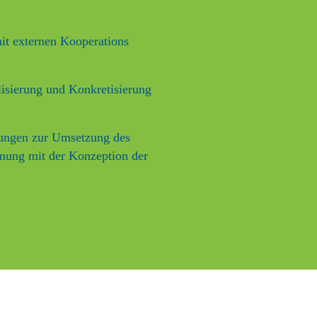
it externen Kooperations
lisierung und Konkretisierung
ungen zur Umsetzung des
mung mit der Konzeption der