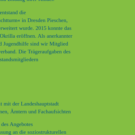
entstand die
uchtturm« in Dresden Pieschen,
erweitert wurde. 2015 konnte das
Okrilla eröffnen. Als anerkannter
d Jugendhilfe sind wir Mitglied
verband. Die Trägeraufgaben des
standsmitgliedern
t mit der Landeshauptstadt
en, Ämtern und Fachaufsichten
n des Angebotes
sung an die soziostrukturellen