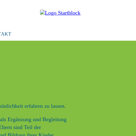
TAKT
önlichkeit erfahren
zu lassen.
 als Ergänzung und Begleitung
ltern sind Teil der
und Bildung ihrer Kinder.